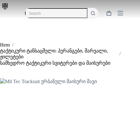
Skip
to
content
Shopping
No
cart
results
Hem
/
ტაქტიკური ტანსაცმელი: პერანგები, შარვალი,
/
ჟილეტები
სამხედრო ტაქტიკური სვიტერები და მაისურები