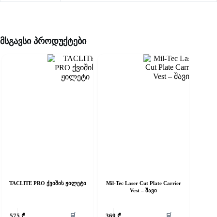
მსგავსი პროდუქტები
TACLITE PRO ქვიშის ჟილეტი
Mil-Tec Laser Cut Plate Carrier
Vest – შავი
his
This
🛒
🛒
575
₾
369
₾
roduct
product