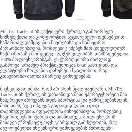
Mil-Tec Tracksuit-ის ტაქტიკური ქურთუკი გამოირჩევა
სიმსუბუქითა და კომფორტით, აუცილებელი თვისებებით
სამართალდამცავების წევრებისა და სამხედრო
პერსონალისთვის, რომლებიც ეძებენ მათ ყოველდღიურ
საქმიანობაზე მორგებულ აღჭურვილობას. დამზადებულია
100% პოლიესტერისგან, ეს ქურთუკი არა მხოლოდ
გამძლეა, არამედ პრაქტიკულიცაა მისი სამი ჯიბის და
ელასტიური ზოლების დახურვის წყალობით, რაც
გთავაზობთ ძალიან მარტივ გამოყენებას.
მიუხედავად იმისა, რომ არ არის წყალგაუმტარი, Mil-Tec
Tracksuit-ის ქურთუკის დიზაინი და მისი უპირატესობები მას
სასურველ არჩევანს ხდის სპორტისა და გამოყენებისთვის.
მისი სიმსუბუქე იძლევა გადაადგილების დიდ
თავისუფლებას, იდეალურია მისიებისთვის, რომლებიც
საჭიროებენ სიჩქარეს და სისწრაფეს. პოლიესტერის
მასალა უზრუნველყოფს გაზრდილ გამძლეობას, რაც
აუცილებელია ინტენსიური გამოყენების პირობებში.